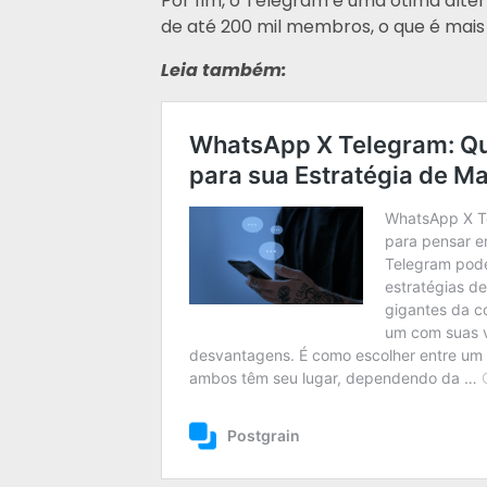
Por fim, o Telegram é uma ótima alter
de até 200 mil membros, o que é mais
Leia também: