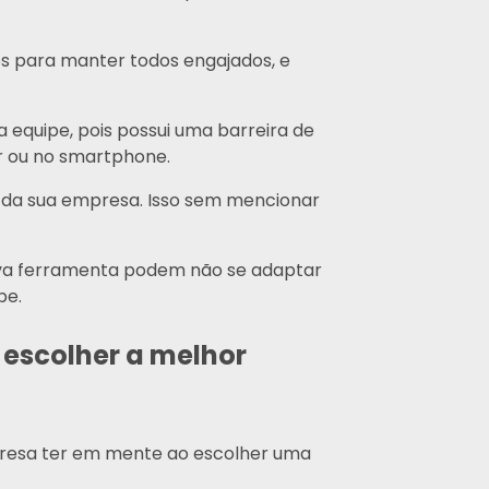
eos para manter todos engajados, e
 equipe, pois possui uma barreira de
r ou no smartphone.
te da sua empresa. Isso sem mencionar
va ferramenta podem não se adaptar
pe.
 escolher a melhor
presa ter em mente ao escolher uma