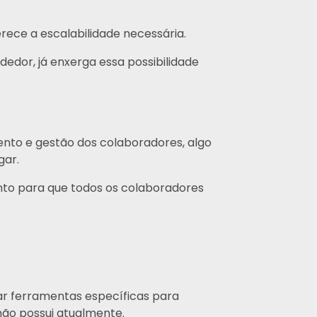
ece a escalabilidade necessária.
dor, já enxerga essa possibilidade
nto e gestão dos colaboradores, algo
gar.
nto para que todos os colaboradores
ar ferramentas específicas para
ão possui atualmente.