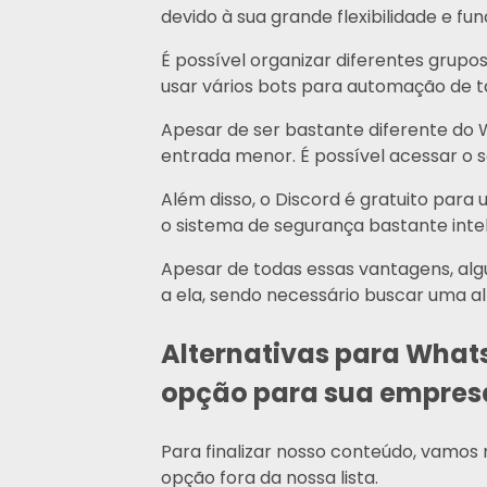
devido à sua grande flexibilidade e fu
É possível organizar diferentes grupo
usar vários bots para automação de ta
Apesar de ser bastante diferente do W
entrada menor. É possível acessar o 
Além disso, o Discord é gratuito para
o sistema de segurança bastante intel
Apesar de todas essas vantagens, a
a ela, sendo necessário buscar uma a
Alternativas para Whats
opção para sua empres
Para finalizar nosso conteúdo, vamo
opção fora da nossa lista.