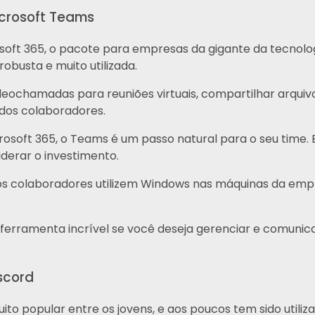
icrosoft Teams
soft 365, o pacote para empresas da gigante da tecnolog
obusta e muito utilizada.
ideochamadas para reuniões virtuais, compartilhar arquivo
dos colaboradores.
crosoft 365, o Teams é um passo natural para o seu time. 
iderar o investimento.
 os colaboradores utilizem Windows nas máquinas da emp
ferramenta incrível se você deseja gerenciar e comunic
scord
ito popular entre os jovens, e aos poucos tem sido util