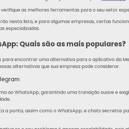
erifique as melhores ferramentas para o seu setor espe
 nesta lista, e para algumas empresas, certas funciona
as especializadas.
sApp: Quais são as mais populares?
 para encontrar uma alternativa para o aplicativo da M
ssas alternativas que sua empresa pode considerar.
elegram
ima ao WhatsApp, garantindo uma transição suave e exi
dade.
onta a ponta, assim como o WhatsApp, e chats secretos p