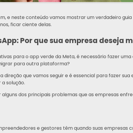
am, e neste conteúdo vamos mostrar um verdadeiro guia
s, ficar ciente delas.
sApp: Por que sua empresa deseja 
ativas para o app verde da Meta, é necessário fazer uma a
igrar para outra plataforma?
a direção que vamos seguir e é essencial para fazer sua e
 a solução.
r alguns dos principais problemas que as empresas enf
 empreendedores e gestores têm quando suas empresas 