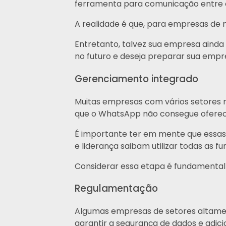
ferramenta para comunicação entre 
A realidade é que, para empresas de 
Entretanto, talvez sua empresa ainda
no futuro e deseja preparar sua empre
Gerenciamento integrado
Muitas empresas com vários setores 
que o WhatsApp não consegue oferece
É importante ter em mente que essas
e liderança saibam utilizar todas as f
Considerar essa etapa é fundamental 
Regulamentação
Algumas empresas de setores altamen
garantir a segurança de dados e adic