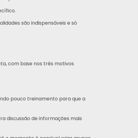
cífico.
lidades são indispensáveis e só
eta, com base nos três motivos
gindo pouco treinamento para que a
ara discussão de informações mais