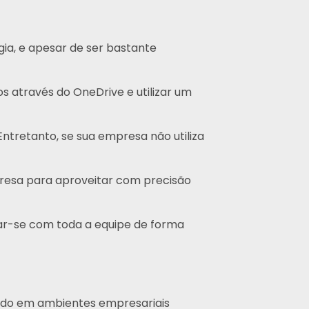
ia, e apesar de ser bastante
s através do OneDrive e utilizar um
Entretanto, se sua empresa não utiliza
resa para aproveitar com precisão
ar-se com toda a equipe de forma
izado em ambientes empresariais