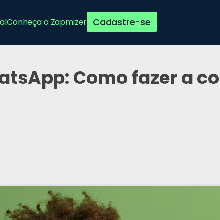
Cadastre-se
al
Conheça o Zapmizer
hatsApp: Como fazer a c