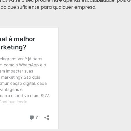
nativa se o seu problema é apenas escalabilidade, pois 
 do que suficiente para qualquer empresa.