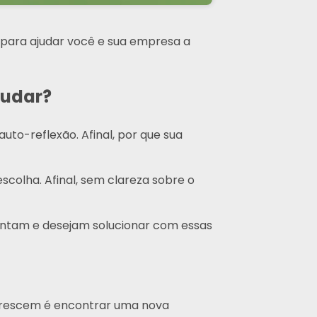
 para ajudar você e sua empresa a
mudar?
uto-reflexão. Afinal, por que sua
scolha. Afinal, sem clareza sobre o
rentam e desejam solucionar com essas
crescem é encontrar uma nova