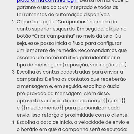
plataforma com seu login.
Dessa forma, você já
garante o uso do CRM integrado e todas as
ferramentas de automação disponíveis.
Clique na opção “Campanhas” no menu do
canto superior esquerdo. Em seguida, clique no
botão “Criar campanha” no meio da tela: Ou
seja, esse passo inicia o fluxo para configurar
um lembrete de remédio. Recomendamos que
escolha um nome intuitivo para identificar o
tipo de mensagem (reposição, vacinação etc.).
Escolha as contas cadastradas para enviar a
campanha: Defina os contatos que receberão
a mensagem e, em seguida, escolha o áudio
pré‑gravado da mensagem. Além disso,
aproveite variáveis dinâmicas como {{nome}}
e {{medicamento}} para personalizar cada
envio. Isso reforça a proximidade com o cliente.
Escolha a data de início, a velocidade de envio e
o horário em que a campanha será executada: