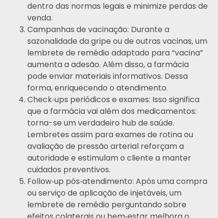
dentro das normas legais e minimize perdas de
venda.
Campanhas de vacinação: Durante a
sazonalidade da gripe ou de outras vacinas, um
lembrete de remédio adaptado para “vacina”
aumenta a adesão. Além disso, a farmácia
pode enviar materiais informativos. Dessa
forma, enriquecendo o atendimento.
Check‑ups periódicos e exames: Isso significa
que a farmácia vai além dos medicamentos:
torna-se um verdadeiro hub de saúde.
Lembretes assim para exames de rotina ou
avaliação de pressão arterial reforçam a
autoridade e estimulam o cliente a manter
cuidados preventivos.
Follow‑up pós‑atendimento: Após uma compra
ou serviço de aplicação de injetáveis, um
lembrete de remédio perguntando sobre
efeitos colaterais ou bem‑estar melhora o