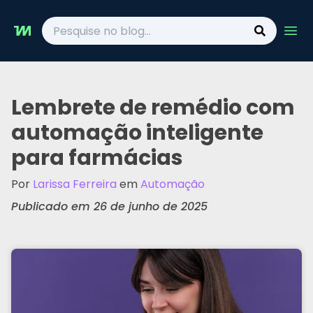
Ope
Lembrete de remédio com
automação inteligente
para farmácias
Por
Larissa Ferreira
em
Automação
Publicado em 26 de junho de 2025