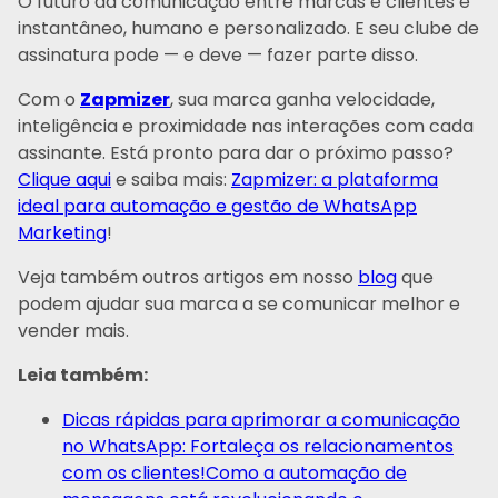
O futuro da comunicação entre marcas e clientes é
instantâneo, humano e personalizado. E seu clube de
assinatura pode — e deve — fazer parte disso.
Com o
Zapmizer
, sua marca ganha velocidade,
inteligência e proximidade nas interações com cada
assinante. Está pronto para dar o próximo passo?
Clique aqui
e saiba mais:
Zapmizer: a plataforma
ideal para automação e gestão de WhatsApp
Marketing
!
Veja também outros artigos em nosso
blog
que
podem ajudar sua marca a se comunicar melhor e
vender mais.
Leia também:
Dicas rápidas para aprimorar a comunicação
no WhatsApp: Fortaleça os relacionamentos
com os clientes!
Como a automação de