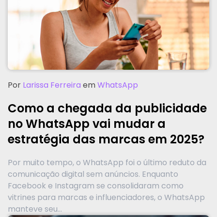
Por
Larissa Ferreira
em
WhatsApp
Como a chegada da publicidade
no WhatsApp vai mudar a
estratégia das marcas em 2025?
Por muito tempo, o WhatsApp foi o último reduto da
comunicação digital sem anúncios. Enquanto
Facebook e Instagram se consolidaram como
vitrines para marcas e influenciadores, o WhatsApp
manteve seu...