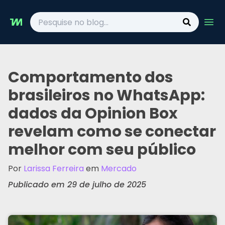
Ope
Comportamento dos
brasileiros no WhatsApp:
dados da Opinion Box
revelam como se conectar
melhor com seu público
Por
Larissa Ferreira
em
Mercado
Publicado em 29 de julho de 2025