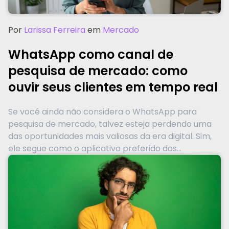
Por
Larissa Ferreira
em
Mercado
WhatsApp como canal de
pesquisa de mercado: como
ouvir seus clientes em tempo real
Se você ainda não considera o WhatsApp para
pesquisa de mercado, talvez esteja perdendo uma
das oportunidades mais valiosas da era digital. Sim,
ele segue como o aplicativo preferido dos...