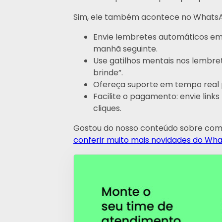
Sim, ele também acontece no WhatsA
Envie lembretes automáticos em h
manhã seguinte.
Use gatilhos mentais nos lembret
brinde”.
Ofereça suporte em tempo real po
Facilite o pagamento: envie lin
cliques.
Gostou do nosso conteúdo sobre co
conferir muito mais novidades do What