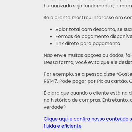
humanizado seja fundamental, o mome
Se o cliente mostrou interesse em co
Valor total com desconto, se su
Formas de pagamento disponíve
Link direto para pagamento
Não envie muitas opções ou dados, fal
Dessa forma, você evita que ele desis
Por exemplo, se a pessoa disse “Goste
R$147. Pode pagar por Pix ou cartão. Qu
É claro que quando o cliente está na
no histórico de compras. Entretanto, 
verdade?
Clique aqui e confira nosso conteúd
fluida e eficiente