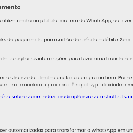
gamento
ilize nenhuma plataforma fora do WhatsApp, ao invés d
nks de pagamento para cartão de crédito e débito. Sem c
 site ou digitar as informações para fazer uma transferê
aior a chance do cliente concluir a compra na hora. Por e
uer erro e acelera o processo. É rapidez, praticidade e 
nteúdo sobre como reduzir inadimplência com chatbots,
m ser automatizadas para transformar o WhatsApp em um