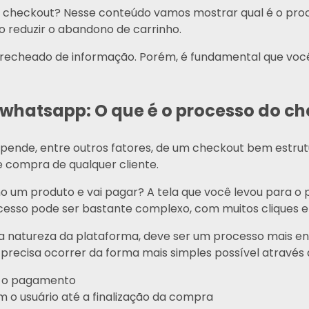
checkout? Nesse conteúdo vamos mostrar qual é o proc
 reduzir o abandono de carrinho.
echeado de informação. Porém, é fundamental que você l
whatsapp: O que é o processo do c
de, entre outros fatores, de um checkout bem estruturad
e compra de qualquer cliente.
o um produto e vai pagar? A tela que você levou para o
ocesso pode ser bastante complexo, com muitos cliques e 
a natureza da plataforma, deve ser um processo mais enx
ecisa ocorrer da forma mais simples possível através 
s o pagamento
 o usuário até a finalização da compra