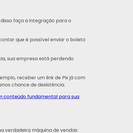
isso faça a integração para o
ontar que é possível enviar o boleto
ncia, sua empresa está perdendo
xemplo, receber um link de Pix já com
menos chance de desistência.
 um conteúdo fundamental para sua
a verdadeira máquina de vendas: