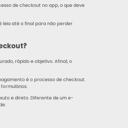
esso de checkout no app, o que deve
eia até o final para não perder
heckout?
o, rápido e objetivo. Afinal, o
 pagamento é o processo de checkout.
formulários.
uto e direto. Diferente de um e-
de: