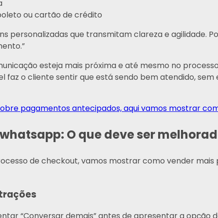
a
oleto ou cartão de crédito
 personalizadas que transmitam clareza e agilidade. Por 
mento.”
unicação esteja mais próxima e até mesmo no processo d
 faz o cliente sentir que está sendo bem atendido, sem e
o sobre pagamentos antecipados, aqui vamos mostrar com
whatsapp: O que deve ser melhorad
processo de checkout, vamos mostrar como vender mais
strações
ntar “Conversar demais” antes de apresentar a opção 