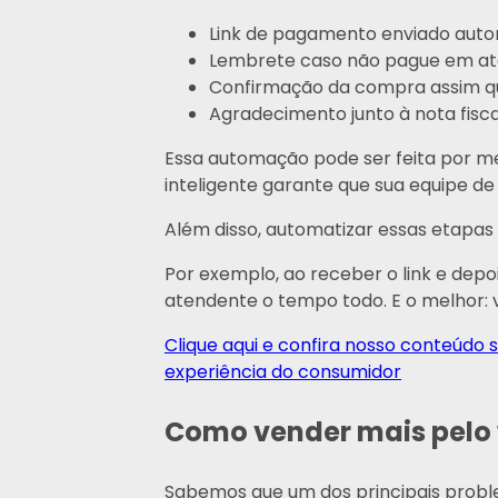
Link de pagamento enviado aut
Lembrete caso não pague em até
Confirmação da compra assim qu
Agradecimento junto à nota fisca
Essa automação pode ser feita por m
inteligente garante que sua equipe d
Além disso, automatizar essas etapas 
Por exemplo, ao receber o link e dep
atendente o tempo todo. E o melhor:
Clique aqui e confira nosso conteúdo
experiência do consumidor
Como vender mais pelo 
Sabemos que um dos principais prob