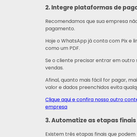
2. Integre plataformas de pa
Recomendamos que sua empresa não ut
pagamento.
Hoje o WhatsApp já conta com Pix e li
como um PDF.
Se o cliente precisar entrar em outro
vendas.
Afinal, quanto mais fácil for pagar, m
valor e dados preenchidos evita qualq
Clique aqui e confira nosso outro co
empresa
3. Automatize as etapas finais
Existem três etapas finais que pode