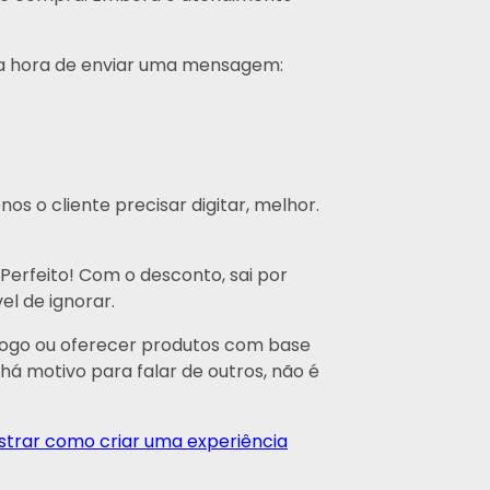
 na hora de enviar uma mensagem:
s o cliente precisar digitar, melhor.
Perfeito! Com o desconto, sai por
el de ignorar.
álogo ou oferecer produtos com base
há motivo para falar de outros, não é
strar como criar uma experiência