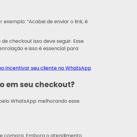
exemplo: “Acabei de enviar o link, é
e checkout isso deve seguir. Esse
nrolação e isso é essencial para
o incentivar seu cliente no WhatsApp
o em seu checkout?
 pelo WhatsApp melhorando esse
de compra. Embora o atendimento