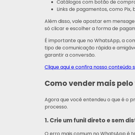
Catálogos com botão de compr
Links de pagamentos, como Pix, b
Além disso, vale apostar em mensagens
só clicar e escolher a forma de paga
É importante que no WhatsApp, a com
tipo de comunicação rápida e amigável
garantir a conversão.
Clique aqui e confira nosso conteúd
Como vender mais pelo 
Agora que você entendeu o que é o 
processo.
1. Crie um funil direto e sem di
O erro mais comum no WhatsApp é te