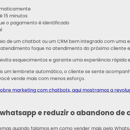
omaticamente
 15 minutos
e o pagamento é identificado
l
eio de um chatbot ou um CRM bem integrado com uma equ
e atendimento foque no atendimento do próximo cliente e
evita esquecimentos e garante uma experiência rápida e p
ois um lembrete automático, o cliente se sente acompa
 você vende mais com menos esforço.
 sobre marketing com chatbots, aqui mostramos a revolu
whatsapp e reduzir o abandono de 
lemas quando falamos em como vender mais pelo Whats