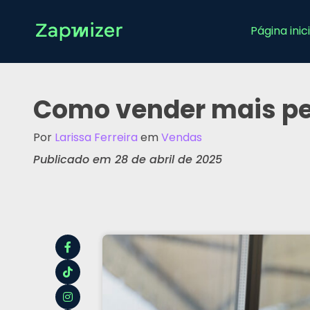
Página inici
Como vender mais pe
Por
Larissa Ferreira
em
Vendas
Publicado em 28 de abril de 2025