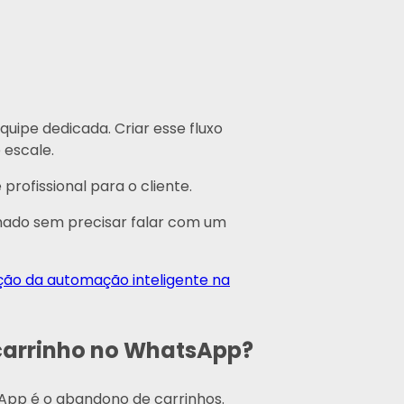
ipe dedicada. Criar esse fluxo
 escale.
rofissional para o cliente.
nhado sem precisar falar com um
ção da automação inteligente na
carrinho no WhatsApp?
App é o abandono de carrinhos.