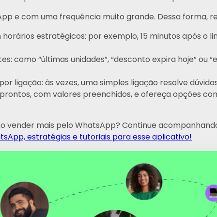
pp e com uma frequência muito grande. Dessa forma, 
orários estratégicos: por exemplo, 15 minutos após o link
es: como “últimas unidades”, “desconto expira hoje” ou “
r ligação: às vezes, uma simples ligação resolve dúvida
ks prontos, com valores preenchidos, e ofereça opções co
mo vender mais pelo WhatsApp? Continue acompanhand
sApp, estratégias e tutoriais para esse aplicativo!