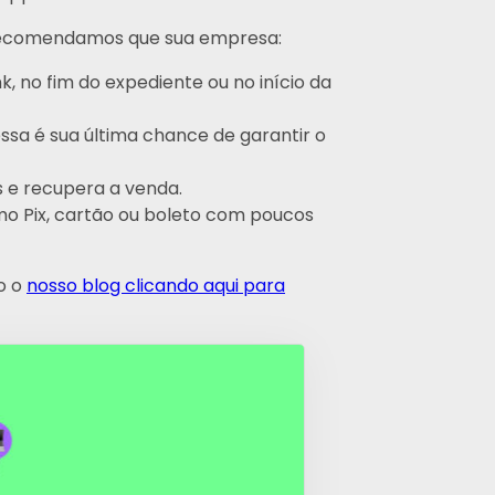
recomendamos que sua empresa:
, no fim do expediente ou no início da
essa é sua última chance de garantir o
s e recupera a venda.
mo Pix, cartão ou boleto com poucos
o o
nosso blog clicando aqui para