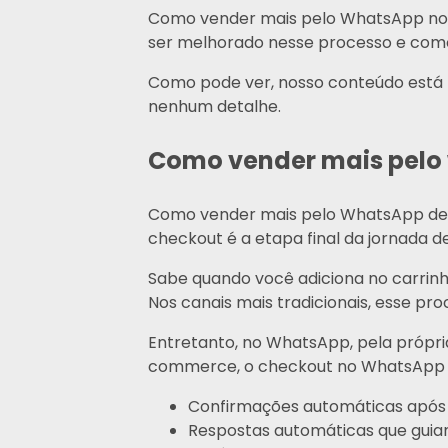
Como vender mais pelo WhatsApp no 
ser melhorado nesse processo e como
Como pode ver, nosso conteúdo está r
nenhum detalhe.
Como vender mais pelo 
Como vender mais pelo WhatsApp depen
checkout é a etapa final da jornada d
Sabe quando você adiciona no carrinh
Nos canais mais tradicionais, esse pr
Entretanto, no WhatsApp, pela própri
commerce, o checkout no WhatsApp pr
Confirmações automáticas apó
Respostas automáticas que guiam