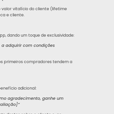
or vitalício do cliente (lifetime
a e cliente.
pp, dando um toque de exclusividade:
 a adquirir com condições
 os primeiros compradores tendem a
nefício adicional:
como agradecimento, ganhe um
aliação]”