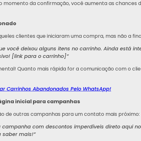
 no momento da confirmação, você aumenta as chances d
donado
eles clientes que iniciaram uma compra, mas não a fina
 você deixou alguns itens no carrinho. Ainda está int
vo! [link para o carrinho]”
mental! Quanto mais rápida for a comunicação com o cli
rar Carrinhos Abandonados Pelo WhatsApp!
ágina inicial para campanhas
ão de outras campanhas para um contato mais próximo:
a campanha com descontos imperdíveis direto aqui no
 saber mais!”