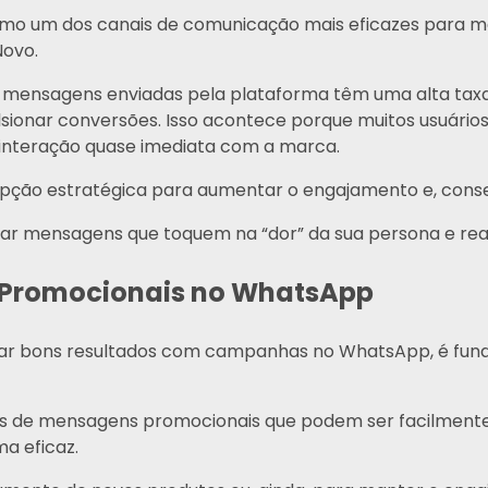
omo um dos canais de comunicação mais eficazes para
Novo.
s mensagens enviadas pela plataforma têm uma alta taxa 
ionar conversões. Isso acontece porque muitos usuário
interação quase imediata com a marca.
pção estratégica para aumentar o engajamento e, cons
iar mensagens que toquem na “dor” da sua persona e re
 Promocionais no WhatsApp
ar bons resultados com campanhas no WhatsApp, é fu
os de mensagens promocionais que podem ser facilmente
ma eficaz.