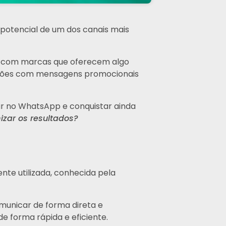
 potencial de um dos canais mais
ir com marcas que oferecem algo
ersões com mensagens promocionais
r no WhatsApp e conquistar ainda
izar os resultados?
e utilizada, conhecida pela
unicar de forma direta e
e forma rápida e eficiente.