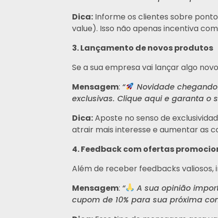
Dica:
Informe os clientes sobre ponto
value). Isso não apenas incentiva co
3. Lançamento de novos produtos
Se a sua empresa vai lançar algo nov
Mensagem
:
“
Novidade chegando! 
exclusivas. Clique aqui e garanta o se
Dica:
Aposte no senso de exclusivida
atrair mais interesse e aumentar as 
4. Feedback com ofertas promocio
Além de receber feedbacks valiosos, 
Mensagem
:
“
A sua opinião impor
cupom de 10% para sua próxima com