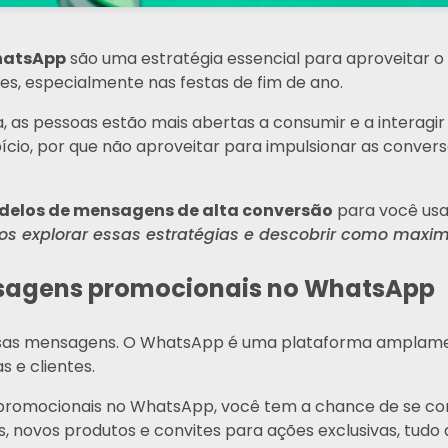
hatsApp
são uma estratégia essencial para aproveitar o
tes, especialmente nas festas de fim de ano.
, as pessoas estão mais abertas a consumir e a interag
ício, por que não aproveitar para impulsionar as conv
delos de mensagens de alta conversão
para você usa
os explorar essas estratégias e descobrir como maxim
sagens promocionais no WhatsApp
ssas mensagens. O WhatsApp é uma plataforma amplament
 e clientes.
promocionais no WhatsApp, você tem a chance de se com
novos produtos e convites para ações exclusivas, tudo d