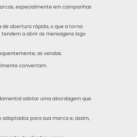
 marcas, especialmente em campanhas
de abertura rápida, o que a torna
s tendem a abrir as mensagens logo
equentemente, as vendas.
almente convertam.
ndamental adotar uma abordagem que
 adaptados para sua marca e, assim,