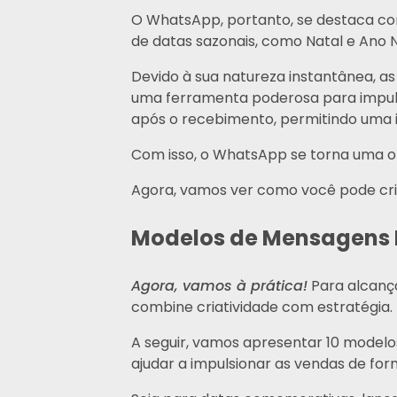
O WhatsApp, portanto, se destaca c
de datas sazonais, como Natal e Ano 
Devido à sua natureza instantânea, a
uma ferramenta poderosa para impuls
após o recebimento, permitindo uma 
Com isso, o WhatsApp se torna uma o
Agora, vamos ver como você pode cr
Modelos de Mensagens
Agora, vamos à prática!
Para alcanç
combine criatividade com estratégia.
A seguir, vamos apresentar 10 model
ajudar a impulsionar as vendas de for