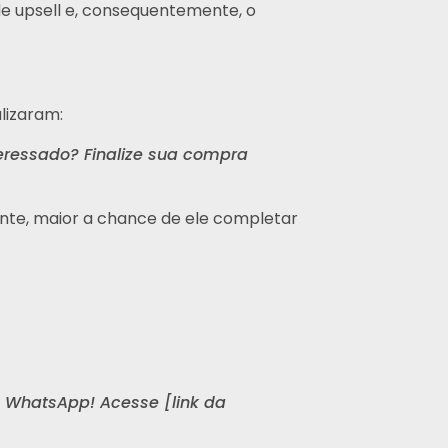
e upsell e, consequentemente, o
lizaram:
eressado? Finalize sua compra
ente, maior a chance de ele completar
 WhatsApp! Acesse [link da