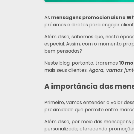
As
mensagens promocionais no W
próximos e diretos para engajar clien
Além disso, sabemos que, nesta época
especial. Assim, com o momento prop
bem pensadas?
Neste blog, portanto, traremos
10 mo
mais seus clientes.
Agora, vamos junt
A importância das men
Primeiro, vamos entender o valor de
proximidade que permite entre marcas
Além disso, por meio das mensagens 
personalizada, oferecendo promoções, 