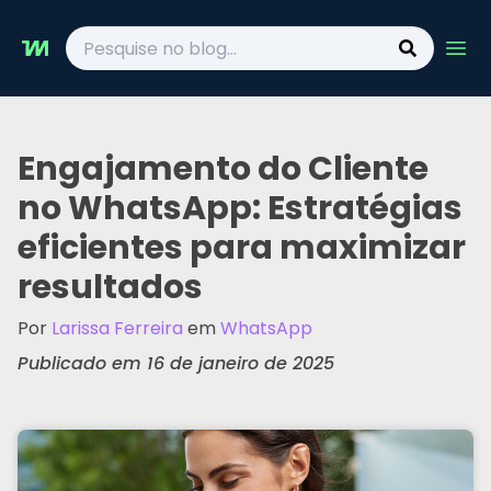
Ope
Engajamento do Cliente
no WhatsApp: Estratégias
eficientes para maximizar
resultados
Por
Larissa Ferreira
em
WhatsApp
Publicado em 16 de janeiro de 2025