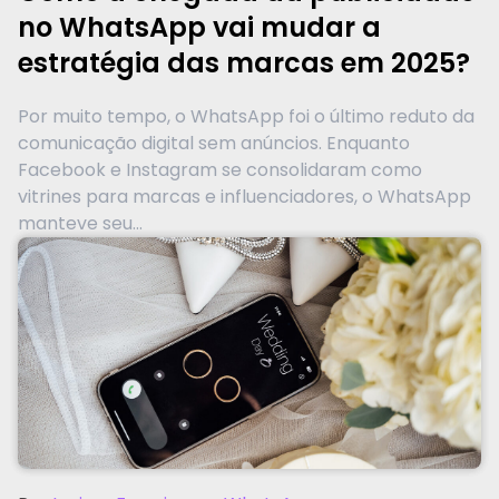
no WhatsApp vai mudar a
estratégia das marcas em 2025?
Por muito tempo, o WhatsApp foi o último reduto da
comunicação digital sem anúncios. Enquanto
Facebook e Instagram se consolidaram como
vitrines para marcas e influenciadores, o WhatsApp
manteve seu...