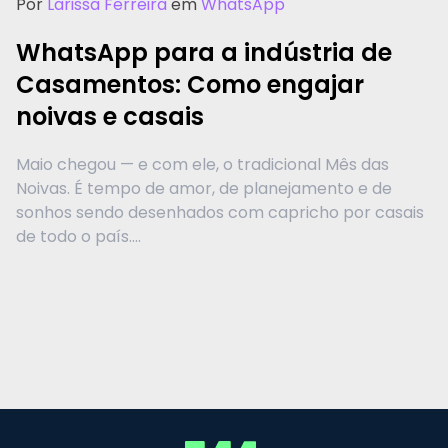
Por
Larissa Ferreira
em
WhatsApp
WhatsApp para a indústria de
Casamentos: Como engajar
noivas e casais
Maio chegou — e com ele, o tradicional Mês das
Noivas. É tempo de amor, de planejamento e de
sonhos sendo desenhados com capricho por casais
de todo o país....